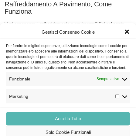
Raffreddamento A Pavimento, Come
Funziona
Vuoi conoscere il raffreddamento a pavimento? Sei nel posto
Gestisci Consenso Cookie
giusto! Valida alternativa ai classici climatizzatori, questo
tipologia
Per fornire le migliori esperienze, utilizziamo tecnologie come i cookie per
memorizzare e/o accedere alle informazioni del dispositivo. Il consenso a
LEGGI DI PIÙ
queste tecnologie ci permetterà di elaborare dati come il comportamento di
navigazione o ID unici su questo sito. Non acconsentire o ritirare il
consenso può influire negativamente su alcune caratteristiche e funzioni.
Funzionale
Sempre attivo
Marketing
Accetta Tutto
Solo Cookie Funzionali