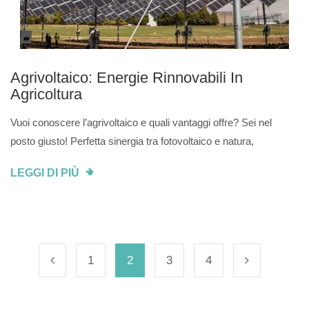
Agrivoltaico: Energie Rinnovabili In
Agricoltura
Vuoi conoscere l’agrivoltaico e quali vantaggi offre? Sei nel
posto giusto! Perfetta sinergia tra fotovoltaico e natura,
LEGGI DI PIÙ
1
2
3
4