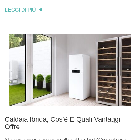
LEGGI DI PIÙ
Caldaia Ibrida, Cos’è E Quali Vantaggi
Offre
Stai cercando informazioni sulla caldaia ibrida? Sei nel posto