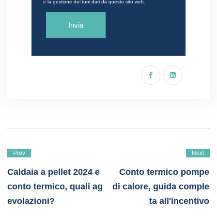
e la gestione dei tuoi dati da questo sito web.
Prev
Next
Caldaia a pellet 2024 e
Conto termico pompe
conto termico, quali ag
di calore, guida comple
evolazioni?
ta all'incentivo