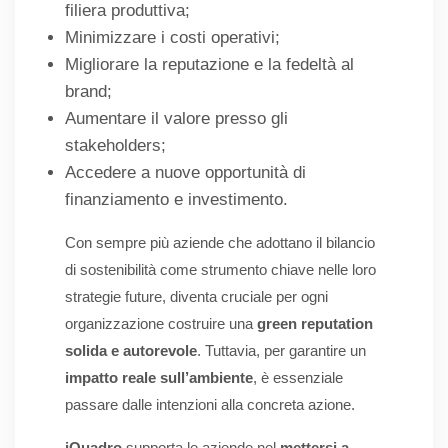
filiera produttiva;
Minimizzare i costi operativi;
Migliorare la reputazione e la fedeltà al
brand;
Aumentare il valore presso gli
stakeholders;
Accedere a nuove opportunità di
finanziamento e investimento.
Con sempre più aziende che adottano il bilancio
di sostenibilità come strumento chiave nelle loro
strategie future, diventa cruciale per ogni
organizzazione costruire una
green reputation
solida e autorevole
. Tuttavia, per garantire un
impatto reale sull’ambiente
, è essenziale
passare dalle intenzioni alla concreta azione.
iQuadro
supporta le aziende nel
mettersi a