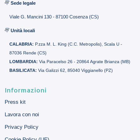
Sede legale
Viale G. Mancini 130 - 87100 Cosenza (CS)
Unità locali
CALABRIA:
P.zza M. L. King (C.C. Metropolis), Scala U -
87036 Rende (CS)
LOMBARDIA:
Via Paracelso 26 - 20864 Agrate Brianza (MB)
BASILICATA:
Via Galizzi 62, 85040 Viggianello (PZ)
Informazioni
Press kit
Lavora con noi
Privacy Policy
Cookie Policy (UE)