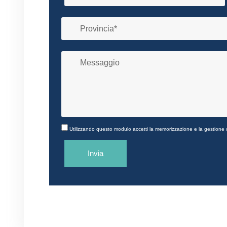
Utilizzando questo modulo accetti la memorizzazione e la gestione d