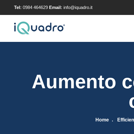
Tel:
0984 464629
Email:
info@iquadro.it
Aumento co
Home
Efficie