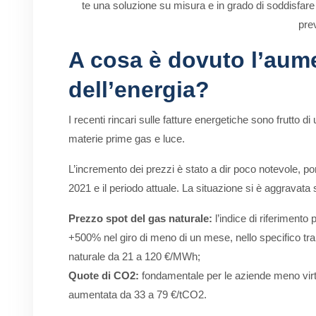
te una soluzione su misura e in grado di soddisfare i
pre
A cosa è dovuto l’aum
dell’energia?
I recenti rincari sulle fatture energetiche sono frutto d
materie prime gas e luce.
L’incremento dei prezzi è stato a dir poco notevole, po
2021 e il periodo attuale. La situazione si è aggravata s
Prezzo spot del gas naturale:
l’indice di riferimento 
+500% nel giro di meno di un mese, nello specifico tr
naturale da 21 a 120 €/MWh;
Quote di CO2:
fondamentale per le aziende meno virtu
aumentata da 33 a 79 €/tCO2.