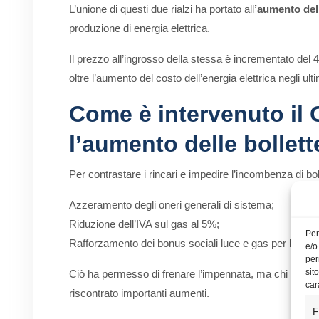
L’unione di questi due rialzi ha portato all
’aumento dell
produzione di energia elettrica.
Il prezzo all’ingrosso della stessa è incrementato d
oltre l’aumento del costo dell’energia elettrica negli ult
Come è intervenuto il 
l’aumento delle bollett
Per contrastare i rincari e impedire l’incombenza di bo
Azzeramento degli oneri generali di sistema;
Riduzione dell’IVA sul gas al 5%;
Per
Rafforzamento dei bonus sociali luce e gas per le fami
e/o
per
sit
Ciò ha permesso di frenare l’impennata, ma chi ha ricev
car
riscontrato importanti aumenti.
F