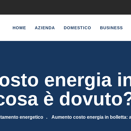
HOME
AZIENDA
DOMESTICO
BUSINESS
sto energia in 
cosa è dovuto
ntamento energetico
Aumento costo energia in bolletta: 