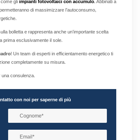
i come gli
impianti fotovoltaici con accumulo
.
Abbinati a
i permetteranno di massimizzare l’autoconsumo,
rgetiche.
ulla bolletta e rappresenta anche un’importante scelta
a prima esclusivamente il sole.
uadro
! Un team di esperti in efficientamento energetico ti
luzione completamente su misura.
 una consulenza.
ontatto con noi per saperne di più