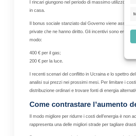
I rincari giungono nel periodo di massimo utilizzo dell
in casa.
M
Il bonus sociale stanziato dal Governo viene associato 
private che ne hanno diritto. Gli incentivi sono erogati
modo:
400 € per il gas;
200 € per la luce.
I recenti scenari del conflitto in Ucraina e lo spettro
analisi sui prezzi nei prossimi mesi. Per limitare i cost
distribuzione ordinari e trovare fonti di energia alternat
Come contrastare l’aumento de
Il modo migliore per ridurre i costi dell’energia è non 
rappresenta una delle migliori strade per tagliare drast