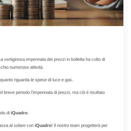
La vertiginosa impennata dei prezzi in bolletta ha colto di
cchio numerose attività.
 quanto riguarda le spese di luce e gas.
 breve periodo l’impennata di prezzi, ma ciò è risultato
olo di
iQuadro
.
Passa al solare con
iQuadro
! Il nostro team progetterà per