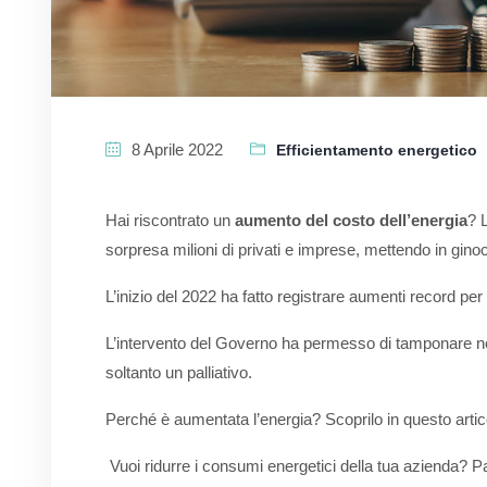
8 Aprile 2022
Efficientamento energetico
Hai riscontrato un
aumento del costo dell’energia
? 
sorpresa milioni di privati e imprese, mettendo in gino
L’inizio del 2022 ha fatto registrare aumenti record per
L’intervento del Governo ha permesso di tamponare nel
soltanto un palliativo.
Perché è aumentata l’energia? Scoprilo in questo artic
Vuoi ridurre i consumi energetici della tua azienda? 