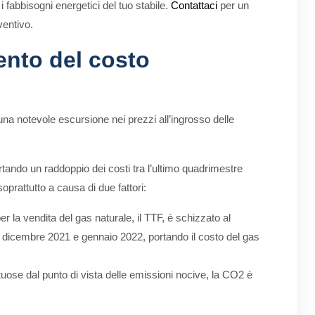
 fabbisogni energetici del tuo stabile.
Contattaci
per un
ventivo.
ento del costo
i una notevole escursione nei prezzi all’ingrosso delle
rtando un raddoppio dei costi tra l’ultimo quadrimestre
oprattutto a causa di due fattori:
per la vendita del gas naturale, il TTF, è schizzato al
a dicembre 2021 e gennaio 2022, portando il costo del gas
ose dal punto di vista delle emissioni nocive, la CO2 è