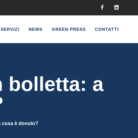
SERVIZI
NEWS
GREEN PRESS
CONTATTI
bolletta: a
?
a cosa è dovuto?