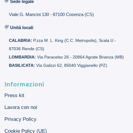
Sede legale
Viale G. Mancini 130 - 87100 Cosenza (CS)
Unità locali
CALABRIA:
P.zza M. L. King (C.C. Metropolis), Scala U -
87036 Rende (CS)
LOMBARDIA:
Via Paracelso 26 - 20864 Agrate Brianza (MB)
BASILICATA:
Via Galizzi 62, 85040 Viggianello (PZ)
Informazioni
Press kit
Lavora con noi
Privacy Policy
Cookie Policy (UE)