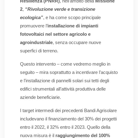
Resilienza (PNRR)
, nell’ambito della
Missione
2
,
“Rivoluzione verde e transizione
ecologica”
, e ha come scopo principale
promuovere l’
installazione di impianti
fotovoltaici nel settore agricolo e
agroindustriale
, senza occupare nuove
superfici di terreno.
Questo intervento – come vedremo meglio in
seguito – mira soprattutto a incentivare l’acquisto
e l’installazione di pannelli solari sui tetti degli
edifici strumentali all’attività produttiva delle
aziende beneficiarie.
I target intermedi dei precedenti Bandi Agrisolare
includevano il finanziamento del 30% dei progetti
entro il 2022, il 32% entro il 2023. Quello della
nuova misura è il
raggiungimento del 100%