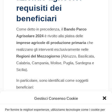
requisiti dei
beneficiari
Come detto in precedenza, il
Bando Parco
Agrisolare 2024
è rivolto alla platea delle
imprese agricole di produzione primaria
che
realizzano gli interventi esclusivamente nelle
Regioni del Mezzogiorno
(Abruzzo, Basilicata,
Calabria, Campania, Molise, Puglia, Sardegna e
Sicilia).
In particolare, sono identificati come soggetti
beneficiari:
Imprenditori agricoli
, sia in forma
Gestisci Consenso Cookie
individuale che societaria;
Per fornire le migliori esperienze, utilizziamo tecnologie come i cookie per