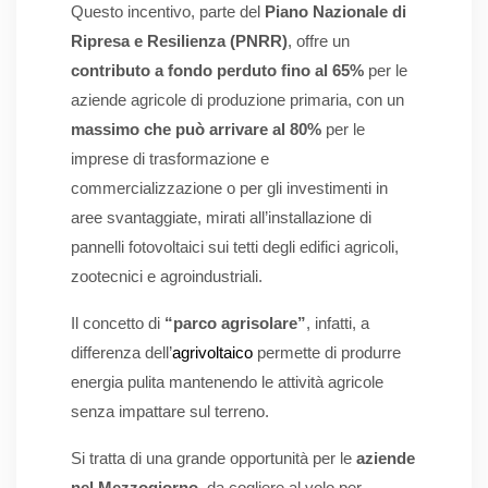
Questo incentivo, parte del
Piano Nazionale di
Ripresa e Resilienza (PNRR)
, offre un
contributo a fondo perduto fino al 65%
per le
aziende agricole di produzione primaria, con un
massimo che può arrivare al 80%
per le
imprese di trasformazione e
commercializzazione o per gli investimenti in
aree svantaggiate, mirati all’installazione di
pannelli fotovoltaici sui tetti degli edifici agricoli,
zootecnici e agroindustriali.
Il concetto di
“parco agrisolare”
, infatti, a
differenza dell’
agrivoltaico
permette di produrre
energia pulita mantenendo le attività agricole
senza impattare sul terreno.
Si tratta di una grande opportunità per le
aziende
nel Mezzogiorno
, da cogliere al volo per