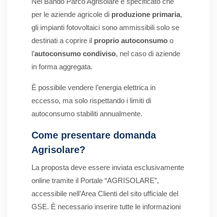
Nel Bando Parco Agrisolare è specificato che
per le aziende agricole di
produzione primaria
,
gli impianti fotovoltaici sono ammissibili solo se
destinati a coprire il
proprio autoconsumo
o
l’
autoconsumo condiviso
, nel caso di aziende
in forma aggregata.
È possibile vendere l’energia elettrica in
eccesso, ma solo rispettando i limiti di
autoconsumo stabiliti annualmente.
Come presentare domanda
Agrisolare?
La proposta deve essere inviata esclusivamente
online tramite il Portale “AGRISOLARE”,
accessibile nell’Area Clienti del sito ufficiale del
GSE. È necessario inserire tutte le informazioni