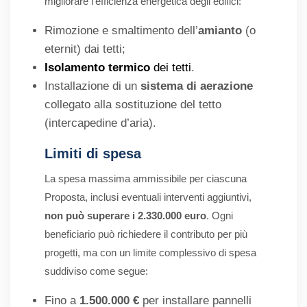
migliorare l’efficienza energetica degli edifici:
Rimozione e smaltimento dell’
amianto
(o
eternit) dai tetti;
Isolamento termico
dei tetti
.
Installazione di un
sistema di aerazione
collegato alla sostituzione del tetto
(intercapedine d’aria).
Limiti di spesa
La spesa massima ammissibile per ciascuna
Proposta, inclusi eventuali interventi aggiuntivi,
non può superare i 2.330.000 euro
. Ogni
beneficiario può richiedere il contributo per più
progetti, ma con un limite complessivo di spesa
suddiviso come segue:
Fino a
1.500.000 €
per installare pannelli