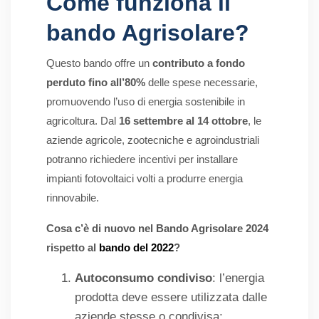
Come funziona il
bando Agrisolare?
Questo bando offre un
contributo a fondo
perduto fino all’80%
delle spese necessarie,
promuovendo l’uso di energia sostenibile in
agricoltura. Dal
16 settembre al 14 ottobre
, le
aziende agricole, zootecniche e agroindustriali
potranno richiedere incentivi per installare
impianti fotovoltaici volti a produrre energia
rinnovabile.
Cosa c’è di nuovo nel
Bando Agrisolare 2024
rispetto al
bando del 2022
?
Autoconsumo condiviso
: l’energia
prodotta deve essere utilizzata dalle
aziende stesse o condivisa;