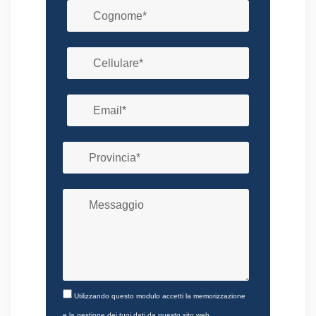
Utilizzando questo modulo accetti la memorizzazione
e la gestione dei tuoi dati da questo sito web.