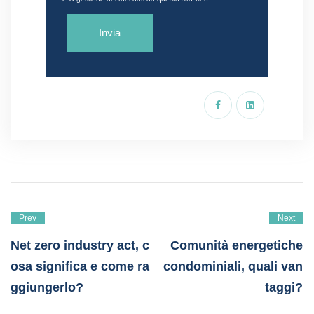
Prev
Next
Net zero industry act, c
Comunità energetiche
osa significa e come ra
condominiali, quali van
ggiungerlo?
taggi?