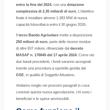
entro la fine del 2024
, con una
dotazione
complessiva di 2,35 miliardi di euro
. L’obiettivo
finale è installare almeno 1.383 MW di nuova
capacità fotovoltaica entro il 30 giugno 2026.
Il
terzo Bando Agrisolare
mette a disposizione
250 milioni di euro
, parte delle risorse residue
di oltre 837 milioni, rifinanziate dal
decreto
MASAF n. 176845 del 17 aprile 2024
. Come nei
due bandi precedenti, i fondi saranno assegnati
tramite una procedura a sportello gestita dal
GSE
, in qualità di Soggetto Attuatore..
Vediamo meglio nei prossimi paragrafi in cosa
consiste questa nuova agevolazione, chi sono i
beneficiari e le spese ammissibili.