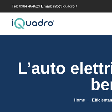
Tel:
0984 464629
Email:
info@iquadro.it
L’auto elett
be
Home
Efficienta