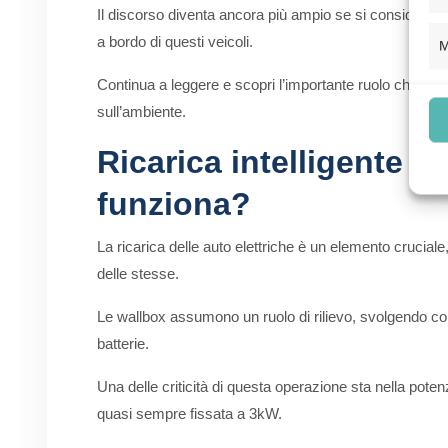
Il discorso diventa ancora più ampio se si considerano 
a bordo di questi veicoli.
M
Continua a leggere e scopri l’importante ruolo che pos
sull’ambiente.
Ricarica intelligente d
funziona?
La ricarica delle auto elettriche è un elemento cruciale,
delle stesse.
Le wallbox assumono un ruolo di rilievo, svolgendo com
batterie.
Una delle criticità di questa operazione sta nella pote
quasi sempre fissata a 3kW.