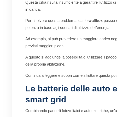
Questa cifra risulta insufficiente a garantire l’utilizzo
in carica.
Per risolvere questa problematica, le
wallbox
possono
potenza in base agli scenari di utilizzo dell’energia.
Ad esempio, si può prevedere un maggiore carico negli o
previsti maggiori picchi.
A questo si aggiunge la possibilità di utilizzare il pa
della propria abitazione.
Continua a leggere e scopri come sfruttare questa pote
Le batterie delle auto e
smart grid
Combinando pannelli fotovoltaici e auto elettriche, un’a