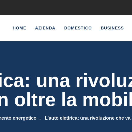
HOME
AZIENDA
DOMESTICO
BUSINESS
rica: una rivol
n oltre la mobil
mento energetico
L’auto elettrica: una rivoluzione che va 