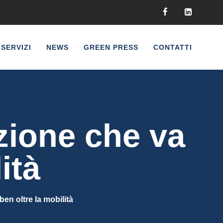
SERVIZI
NEWS
GREEN PRESS
CONTATTI
uzione che va
ità
ben oltre la mobilità