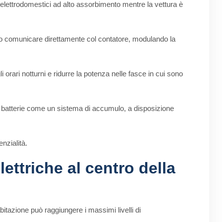
 di elettrodomestici ad alto assorbimento mentre la vettura è
 comunicare direttamente col contatore, modulando la
rari notturni e ridurre la potenza nelle fasce in cui sono
cco batterie come un sistema di accumulo, a disposizione
nzialità.
lettriche al centro della
bitazione può raggiungere i massimi livelli di