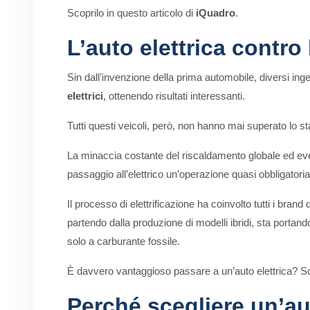
Scoprilo in questo articolo di
iQuadro
.
L’auto elettrica contro
Sin dall’invenzione della prima automobile, diversi i
elettrici
, ottenendo risultati interessanti.
Tutti questi veicoli, però, non hanno mai superato lo st
La minaccia costante del riscaldamento globale ed even
passaggio all’elettrico un’operazione quasi obbligatoria
Il processo di elettrificazione ha coinvolto tutti i b
partendo dalla produzione di modelli ibridi, sta portan
solo a carburante fossile.
È davvero vantaggioso passare a un’auto elettrica? Sc
Perché scegliere un’au