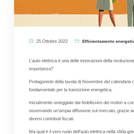
25 Ottobre 2022
Efficientamento energeti
L’auto elettrica è una delle innovazioni della rivoluzion
importanza?
Protagoniste della tavola di Novembre del calendario d
fondamentale per la transizione energetica.
Inizialmente osteggiate dai fedelissimi dei motori a co
osservando un’ampia diffusione sul mercato, grazie anc
diversi contributi fiscali.
Ma qual è il vero ruolo dell’auto elettrica nella sfida gr