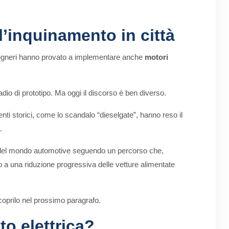
 l’inquinamento in città
ngegneri hanno provato a implementare anche
motori
adio di prototipo. Ma oggi il discorso è ben diverso.
ti storici, come lo scandalo “dieselgate”, hanno reso il
.
rand del mondo automotive seguendo un percorso che,
do a una riduzione progressiva delle vetture alimentate
oprilo nel prossimo paragrafo.
to elettrica?