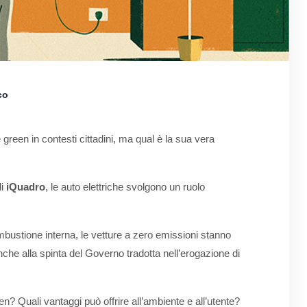
co
e green in contesti cittadini, ma qual è la sua vera
i
iQuadro
, le auto elettriche svolgono un ruolo
mbustione interna, le vetture a zero emissioni stanno
he alla spinta del Governo tradotta nell’erogazione di
een? Quali vantaggi può offrire all’ambiente e all’utente?