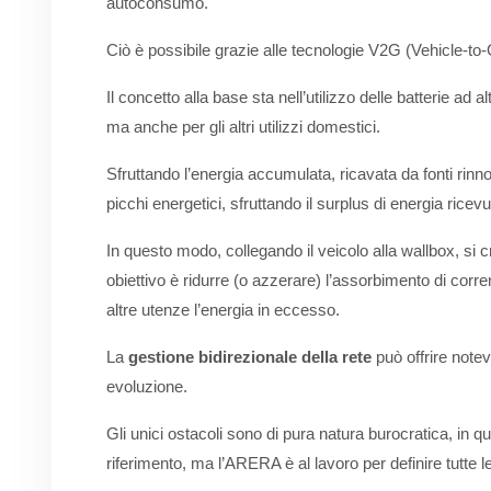
autoconsumo.
Ciò è possibile grazie alle tecnologie V2G (Vehicle-to
Il concetto alla base sta nell’utilizzo delle batterie ad 
ma anche per gli altri utilizzi domestici.
Sfruttando l’energia accumulata, ricavata da fonti rinn
picchi energetici, sfruttando il surplus di energia ricevu
In questo modo, collegando il veicolo alla wallbox, si 
obiettivo è ridurre (o azzerare) l’assorbimento di corre
altre utenze l’energia in eccesso.
La
gestione bidirezionale della rete
può offrire notev
evoluzione.
Gli unici ostacoli sono di pura natura burocratica, in
riferimento, ma l’ARERA è al lavoro per definire tutte le