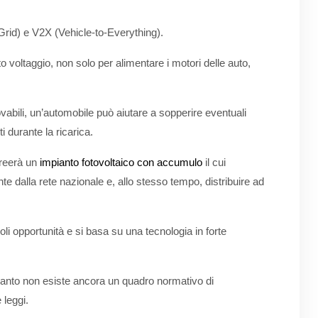
-Grid) e V2X (Vehicle-to-Everything).
alto voltaggio, non solo per alimentare i motori delle auto,
ovabili, un’automobile può aiutare a sopperire eventuali
ti durante la ricarica.
creerà un
impianto fotovoltaico con accumulo
il cui
nte dalla rete nazionale e, allo stesso tempo, distribuire ad
oli opportunità e si basa su una tecnologia in forte
 quanto non esiste ancora un quadro normativo di
 leggi.