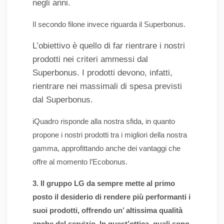
negli anni.
Il secondo filone invece riguarda il Superbonus.
L’obiettivo è quello di far rientrare i nostri
prodotti nei criteri ammessi dal
Superbonus. I prodotti devono, infatti,
rientrare nei massimali di spesa previsti
dal Superbonus.
iQuadro risponde alla nostra sfida, in quanto
propone i nostri prodotti tra i migliori della nostra
gamma, approfittando anche dei vantaggi che
offre al momento l’Ecobonus.
3. Il gruppo LG da sempre mette al primo
posto il desiderio di rendere più performanti i
suoi prodotti, offrendo un’ altissima qualità
anche del servizio. In quest’ottica, quali sono