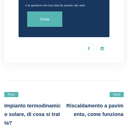
e la gestione dei tuoi dati da questo sito web.
Prev
Next
Impianto termodinamic
Riscaldamento a pavim
o solare, di cosa si trat
ento, come funziona
ta?