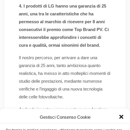
4. I prodotti di LG hanno una garanzia di 25
anni, una tra le caratteristiche che ha
permesso al marchio di ricevere per 8 anni
consecutivi il premio come Top Brand PV. Ci
interesserebbe approfondire i concetti di
cura e qualità, ormai sinonimi del brand.
Il nostro percorso, per arrivare a dare una
garanzia di 25 anni, tanto ambiziosa quanto
realistica, ha messo in atto molteplici momenti di
studio delle prestazioni, mediante numerose
verifiche e l’ingaggio di una nuova tecnologia
delle celle fotovoltaiche.
Andando incontro verso questa nuova frontiera
Gestisci Consenso Cookie
delle celle fotovoltaiche, abbiamo assicurato il
massimo della resa ai nostri prodotti. Inoltre, i