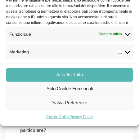
Per fornire le migliori esperienze, utilizziamo tecnologie come i cookie per
nostri standard di certificazione interni sono
memorizzare e/o accedere alle informazioni del dispositivo. Il consenso a
molto alti. Infatti i pannelli fotovoltaici LG vengono
queste tecnologie ci permetterà di elaborare dati come il comportamento di
navigazione o ID unici su questo sito. Non acconsentire o ritirare il
sottoposti a molteplici processi di verifica,
consenso può influire negativamente su alcune caratteristiche e funzioni.
quattro volte più severi di quelli a cui
Funzionale
Sempre attivo
normalmente vengono sottoposti i pannelli LG.
Le garanzie sui moduli fotovoltaici LG solar
Marketing
vengono emessi direttamente dalla Casa Madre.
Il gruppo LG si impegna per i prossimi 25 anni a
Accetta Tutto
far valere queste garanzie.
5. I nuovi moduli fotovoltaici di LG, quindi,
Solo Cookie Funzionali
offrono una garanzia di durata e di efficienza
Salva Preferenze
molto oltre le comuni aspettative del cliente.
In quest’ottica, i nuovi moduli fotovoltaici
Cookie Policy
Privacy Policy
necessitano di una manutenzione
particolare?