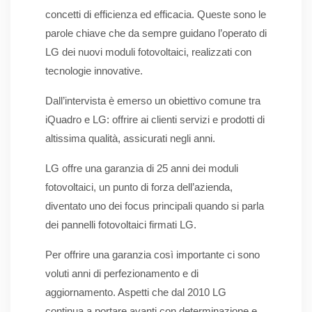
concetti di efficienza ed efficacia. Queste sono le
parole chiave che da sempre guidano l’operato di
LG dei nuovi moduli fotovoltaici, realizzati con
tecnologie innovative.
Dall’intervista è emerso un obiettivo comune tra
iQuadro e LG: offrire ai clienti servizi e prodotti di
altissima qualità, assicurati negli anni.
LG offre una garanzia di 25 anni dei moduli
fotovoltaici, un punto di forza dell’azienda,
diventato uno dei focus principali quando si parla
dei pannelli fotovoltaici firmati LG.
Per offrire una garanzia così importante ci sono
voluti anni di perfezionamento e di
aggiornamento. Aspetti che dal 2010 LG
continua a portare avanti con determinazione e