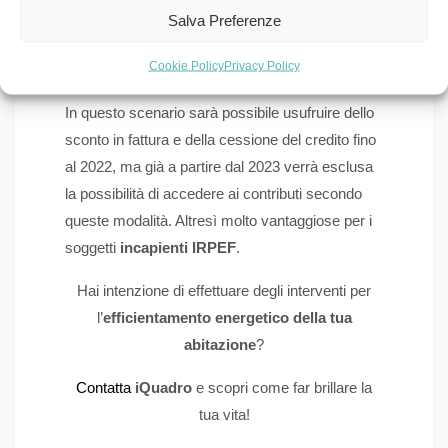
La recente legge, che ha dato origine alle
Salva Preferenze
proroghe per il termine dei lavori,
non fa alcun
Cookie Policy
Privacy Policy
riferimento ai metodi alternativi.
In questo scenario sarà possibile usufruire dello
sconto in fattura e della cessione del credito fino
al 2022, ma già a partire dal 2023 verrà esclusa
la possibilità di accedere ai contributi secondo
queste modalità. Altresì molto vantaggiose per i
soggetti
incapienti IRPEF
.
Hai intenzione di effettuare degli interventi per
l’
efficientamento energetico della tua
abitazione
?
Contatta
iQuadro
e scopri come far brillare la
tua vita!