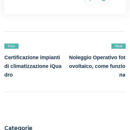
Prev
Next
Certificazione impianti
Noleggio Operativo fot
di climatizzazione iQua
ovoltaico, come funzio
dro
na
Categorie