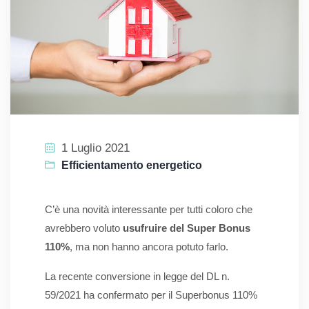
1 Luglio 2021
Efficientamento energetico
C’è una novità interessante per tutti coloro che
avrebbero voluto
usufruire del Super Bonus
110%
, ma non hanno ancora potuto farlo.
La recente conversione in legge del DL n.
59/2021 ha confermato per il Superbonus 110%