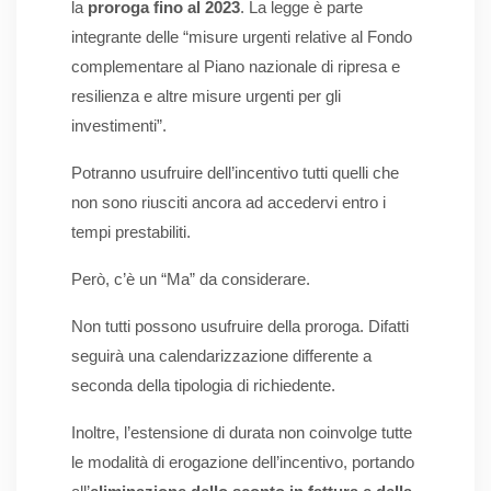
la
proroga fino al 2023
. La legge è parte
integrante delle “misure urgenti relative al Fondo
complementare al Piano nazionale di ripresa e
resilienza e altre misure urgenti per gli
investimenti”.
Potranno usufruire dell’incentivo tutti quelli che
non sono riusciti ancora ad accedervi entro i
tempi prestabiliti.
Però, c’è un “Ma” da considerare.
Non tutti possono usufruire della proroga. Difatti
seguirà una calendarizzazione differente a
seconda della tipologia di richiedente.
Inoltre, l’estensione di durata non coinvolge tutte
le modalità di erogazione dell’incentivo, portando