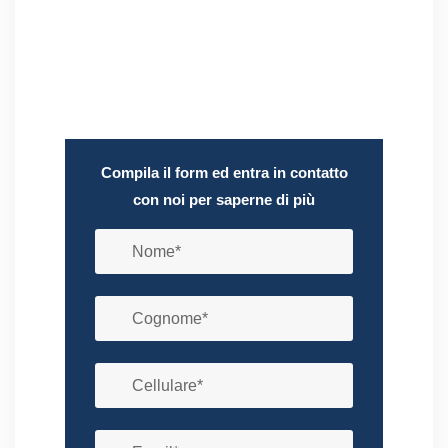
Compila il form ed entra in contatto
con noi per saperne di più