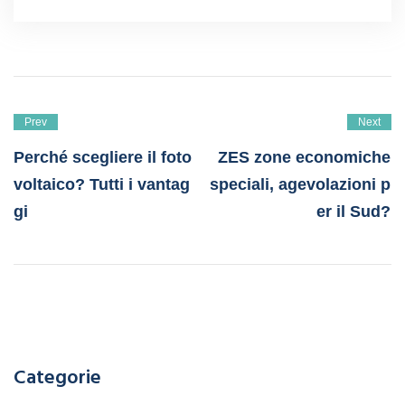
Prev
Next
Perché scegliere il foto
ZES zone economiche
voltaico? Tutti i vantag
speciali, agevolazioni p
gi
er il Sud?
Categorie