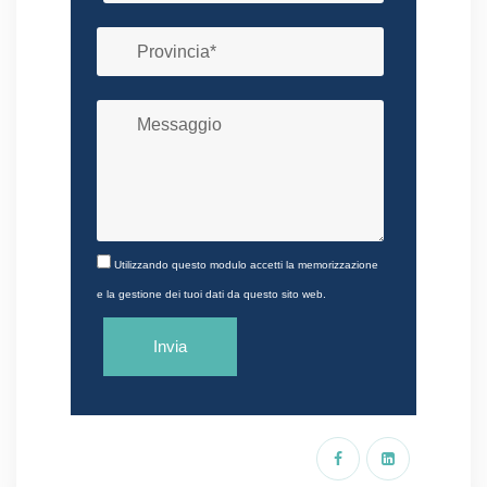
Utilizzando questo modulo accetti la memorizzazione
e la gestione dei tuoi dati da questo sito web.