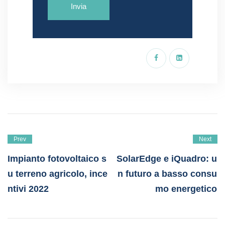
Prev
Next
Impianto fotovoltaico s
SolarEdge e iQuadro: u
u terreno agricolo, ince
n futuro a basso consu
ntivi 2022
mo energetico