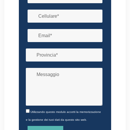
Utilizzando questo modulo accetti la memorizzazione
e la gestione dei tuoi dati da questo sito web.