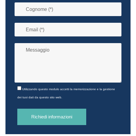
Utilizzando questo modulo accetti la memorizzazione e la gestione
dei tuoi dati da questo sito web.