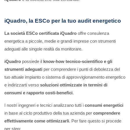
iQuadro, la ESCo per la tuo audit energetico
La società ESCo certificata
iQuadro
offre consulenza
energetica a piccole, medie e grandi imprese con strumenti
adeguati alle singole realtà da monitorare.
iQuadro
possiede il
know-how tecnico-scientifico e gli
strumenti adeguati
per comprendere i punti di debolezza del
tuo attuale impianto o sistema di approvvigionamento energetico
e indirizzarti verso
soluzioni ottimizzate in termini di
consumi e rapporto costi-benefici
.
I nostri ingegneri e tecnici analizzano tutti i
consumi energetici
in base al ciclo produttivo della tua azienda per
comprendere
effettivamente come ottimizzarli
. Per fare questo si procede
per step: