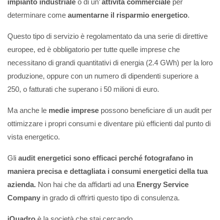
impianto industriale
o di un’
attività commerciale
per
determinare come
aumentarne il risparmio energetico
.
Questo tipo di servizio è regolamentato da una serie di direttive
europee, ed è obbligatorio per tutte quelle imprese che
necessitano di grandi quantitativi di energia (2.4 GWh) per la loro
produzione, oppure con un numero di dipendenti superiore a
250, o fatturati che superano i 50 milioni di euro.
Ma anche le
medie imprese
possono beneficiare di un audit per
ottimizzare i propri consumi e diventare più efficienti dal punto di
vista energetico.
Gli
audit energetici sono efficaci perché
fotografano in
maniera precisa e dettagliata i consumi energetici della tua
azienda.
Non hai che da affidarti ad una
Energy Service
Company
in grado di offrirti questo tipo di consulenza.
iQuadro
è la società che stai cercando.