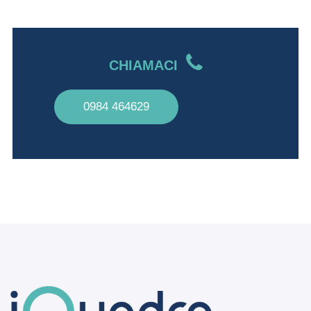
CHIAMACI
0984 464629