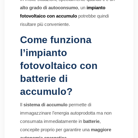
alto grado di autoconsumo
, un
impianto
fotovoltaico con accumulo
potrebbe quindi
risultare più conveniente.
Come funziona
l’impianto
fotovoltaico con
batterie di
accumulo?
Il
sistema di accumulo
permette di
immagazzinare l’energia autoprodotta ma non
consumata immediatamente in
batterie
,
concepite proprio per garantire una
maggiore
autonomia energetica
.