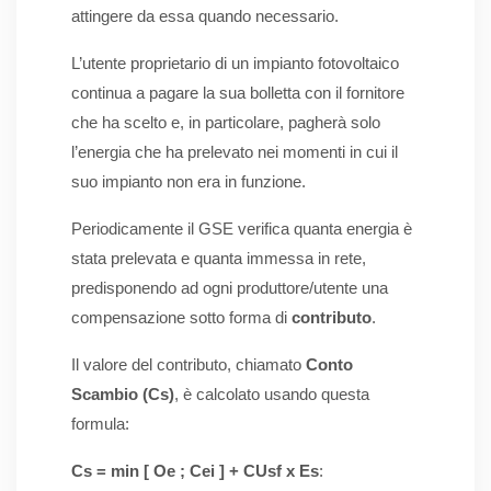
attingere da essa quando necessario.
L’utente proprietario di un impianto fotovoltaico
continua a pagare la sua bolletta con il fornitore
che ha scelto e, in particolare, pagherà solo
l’energia che ha prelevato nei momenti in cui il
suo impianto non era in funzione.
Periodicamente il GSE verifica quanta energia è
stata prelevata e quanta immessa in rete,
predisponendo ad ogni produttore/utente una
compensazione sotto forma di
contributo
.
Il valore del contributo, chiamato
Conto
Scambio (Cs)
, è calcolato usando questa
formula:
Cs = min [ Oe ; Cei ] + CUsf x Es
: