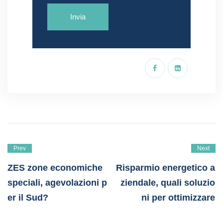
Prev
Next
ZES zone economiche
Risparmio energetico a
speciali, agevolazioni p
ziendale, quali soluzio
er il Sud?
ni per ottimizzare