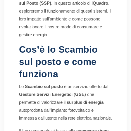
sul Posto (SSP)
. In questo articolo di
iQuadro
,
esploreremo il funzionamento di questi sistemi, il
loro impatto sull’ambiente e come possono
rivoluzionare il nostro modo di consumare e
gestire energia.
Cos’è lo Scambio
sul posto e come
funziona
Lo
Scambio sul posto
è un servizio offerto dal
Gestore Servizi Energetici
(
GSE
) che
permette di valorizzare il
surplus di
energia
autoprodotta dall’impianto fotovoltaico e
immessa dall’utente nella rete elettrica nazionale.
Il funzionamento si basa sulla
compensazione