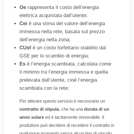
Oe
rappresenta il costo dell’energia
elettrica acquistata dall’utente;
Cei
è una stima del valore dell’energia
immessa nella rete, basata sul prezzo
dell’energia nella zona;
CUsf
è un costo forfettario stabilito dal
GSE per lo scambio di energia;
Es
è l’energia scambiata, calcolata come
il minimo tra l’energia immessa e quella
prelevata dall’utente, cioè l’energia
scambiata con la rete;
Per attivare questo servizio è necessario un
contratto di stipula
, che ha una
durata di un
anno solare
ed è tacitamente rinnovabile. Il
produttore può decidere di recedere il contratto in
qualunque momento senza alcun tipo di vincolo.