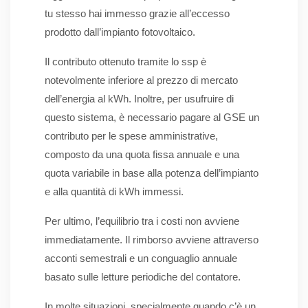
tu stesso hai immesso grazie all’eccesso
prodotto dall’impianto fotovoltaico.
Il contributo ottenuto tramite lo ssp è
notevolmente inferiore al prezzo di mercato
dell’energia al kWh. Inoltre, per usufruire di
questo sistema, è necessario pagare al GSE un
contributo per le spese amministrative,
composto da una quota fissa annuale e una
quota variabile in base alla potenza dell’impianto
e alla quantità di kWh immessi.
Per ultimo, l’equilibrio tra i costi non avviene
immediatamente. Il rimborso avviene attraverso
acconti semestrali e un conguaglio annuale
basato sulle letture periodiche del contatore.
In molte situazioni, specialmente quando c’è un