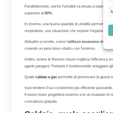
Parallelamente, anche l’umidità va tenuta a bada ed 
M
superiore al
60%
.
In inverno, una buona quantità di umidità permette di
respiratorio, una situazione che espone l’organismo ad
Abitudini scorrette, come l’
utilizzo eccessivo dei ter
creando un pericoloso sbalzo con l’esterno.
Inoltre, tenere le finestre chiuse migliora l’efficienz
agenti patogeni. Pertanto è fondamentale arieggiare gli 
Quale
caldaia a gas
permette di preservare la giusta 
Vuoi rendere il tuo condominio più efficiente passando
Il nostro team progetterà insieme a te un impianto di 
consulenza gratuita.