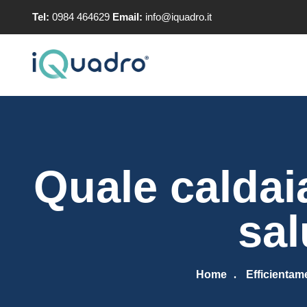
Tel:
0984 464629
Email:
info@iquadro.it
Quale caldaia
sal
Home
Efficientam