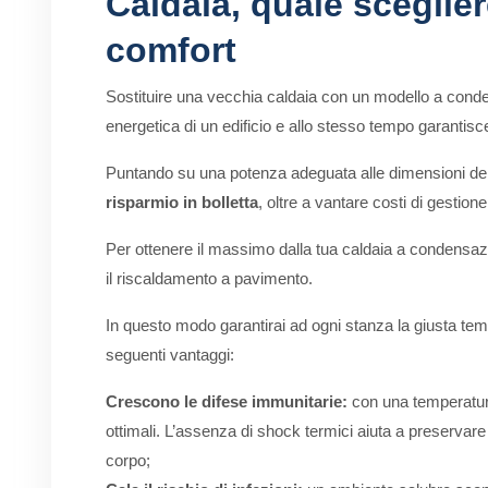
Caldaia, quale sceglier
comfort
Sostituire una vecchia caldaia con un modello a cond
energetica di un edificio e allo stesso tempo garantisc
Puntando su una potenza adeguata alle dimensioni del
risparmio in bolletta
, oltre a vantare costi di gestio
Per ottenere il massimo dalla tua caldaia a condensa
il riscaldamento a pavimento.
In questo modo garantirai ad ogni stanza la giusta tempe
seguenti vantaggi:
Crescono le difese immunitarie:
con una temperatura 
ottimali. L’assenza di shock termici aiuta a preservare gl
corpo;