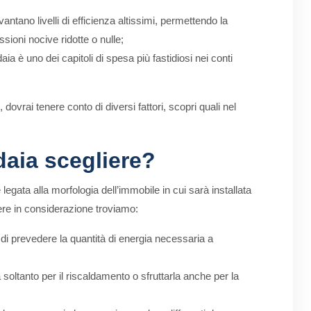
antano livelli di efficienza altissimi, permettendo la
sioni nocive ridotte o nulle;
ia è uno dei capitoli di spesa più fastidiosi nei conti
i, dovrai tenere conto di diversi fattori, scopri quali nel
daia scegliere?
legata alla morfologia dell’immobile in cui sarà installata
nere in considerazione troviamo:
i prevedere la quantità di energia necessaria a
a soltanto per il riscaldamento o sfruttarla anche per la