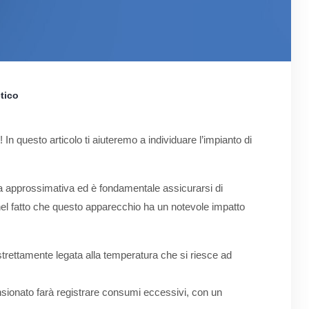
tico
! In questo articolo ti aiuteremo a individuare l’impianto di
a approssimativa ed è fondamentale assicurarsi di
 nel fatto che questo apparecchio ha un notevole impatto
è strettamente legata alla temperatura che si riesce ad
ionato farà registrare consumi eccessivi, con un