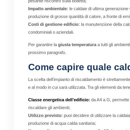
pesante riscontro sulla bolletta;
Impatto ambientale:
le caldaie di ultima generazione v
produzione di grosse quantità di calore, a fronte di emis
Costi di gestione edificio:
la manutenzione della calda
condominiali o aziendali.
Per garantire la
giusta temperatura
a tutti gli ambient
prossimo paragrafo.
Come capire quale cal
La scelta dell’impianto di riscaldamento è strettamente 
e al modo in cui sarà utilizzata. Tra gli elementi da te
Classe energetica dell’edificio:
da A4 a G, permette d
riscaldare gli ambienti;
Utilizzo previsto:
puoi decidere di utilizzare la caldai
produzione di acqua calda sanitaria;