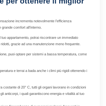
e per ottenere il miglior
ensazione incrementa notevolmente l’efficienza
e grande comfort all’interno.
 tuo appartamento, potrai riscontrare un immediato
ne ridotti, grazie ad una manutenzione meno frequente.
zione, puoi optare per sistemi a bassa temperatura, come
ratura e terrai a bada anche i climi più rigidi ottenendo i
costante di 20° C, tutti gli organi lavorano in condizioni
i anticorpi, i quali garantiscono energia e vitalità al tuo