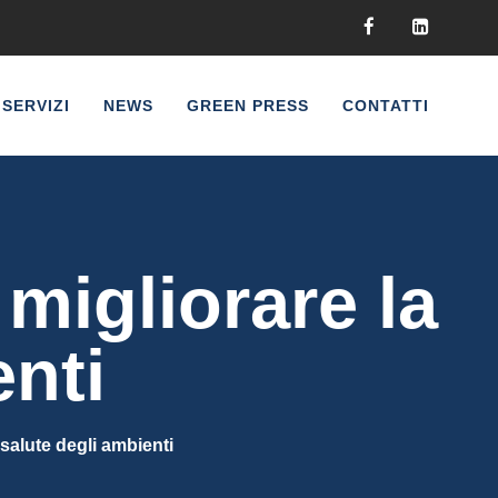
SERVIZI
NEWS
GREEN PRESS
CONTATTI
 migliorare la
enti
 salute degli ambienti