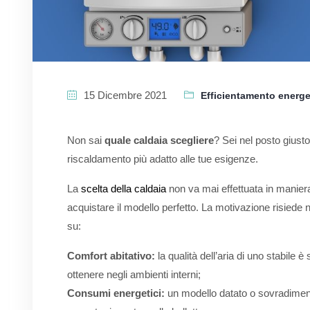
15 Dicembre 2021
Efficientamento energe
Non sai
quale caldaia scegliere
? Sei nel posto giusto
riscaldamento più adatto alle tue esigenze.
La
scelta della caldaia
non va mai effettuata in manier
acquistare il modello perfetto. La motivazione risiede
su:
Comfort abitativo:
la qualità dell’aria di uno stabile 
ottenere negli ambienti interni;
Consumi energetici:
un modello datato o sovradimens