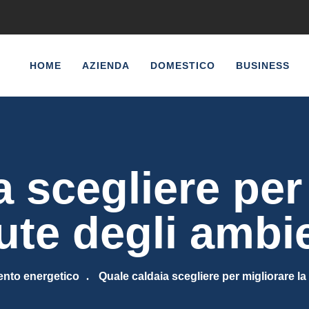
HOME
AZIENDA
DOMESTICO
BUSINESS
 scegliere per
ute degli ambi
ento energetico
Quale caldaia scegliere per migliorare la