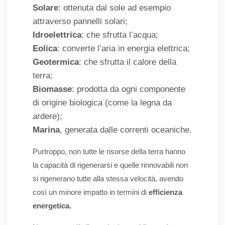
Solare
: ottenuta dal sole ad esempio
attraverso pannelli solari;
Idroelettrica
: che sfrutta l’acqua;
Eolica
: converte l’aria in energia elettrica;
Geotermica
: che sfrutta il calore della
terra;
Biomasse
: prodotta da ogni componente
di origine biologica (come la legna da
ardere);
Marina
, generata dalle correnti oceaniche.
Purtroppo, non tutte le risorse della terra hanno
la capacità di rigenerarsi e quelle rinnovabili non
si rigenerano tutte alla stessa velocità, avendo
così un minore impatto in termini di
efficienza
energetica.