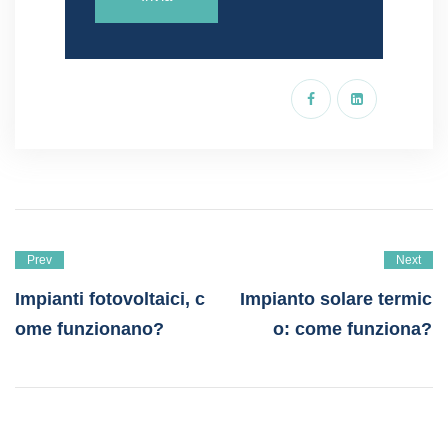
Prev
Next
Impianti fotovoltaici, c
Impianto solare termic
ome funzionano?
o: come funziona?