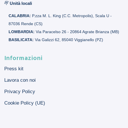
Unità locali
CALABRIA:
P.zza M. L. King (C.C. Metropolis), Scala U -
87036 Rende (CS)
LOMBARDIA:
Via Paracelso 26 - 20864 Agrate Brianza (MB)
BASILICATA:
Via Galizzi 62, 85040 Viggianello (PZ)
Informazioni
Press kit
Lavora con noi
Privacy Policy
Cookie Policy (UE)