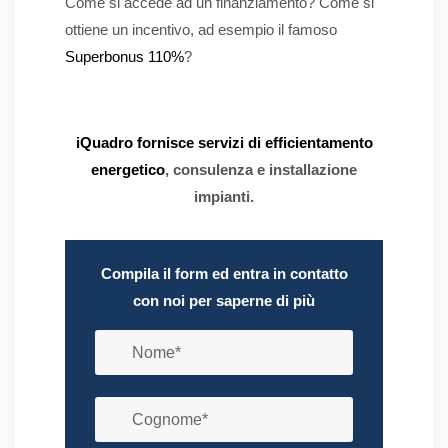
Come si accede ad un finanziamento? Come si
ottiene un incentivo, ad esempio il famoso
Superbonus 110%
?
iQuadro fornisce servizi di efficientamento
energetico
, consulenza e installazione
impianti.
Compila il form ed entra in contatto
con noi per saperne di più