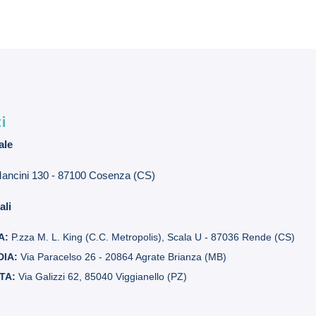
i
ale
Mancini 130 - 87100 Cosenza (CS)
ali
A:
P.zza M. L. King (C.C. Metropolis), Scala U - 87036 Rende (CS)
DIA:
Via Paracelso 26 - 20864 Agrate Brianza (MB)
ATA:
Via Galizzi 62, 85040 Viggianello (PZ)