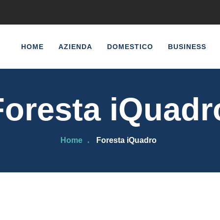
HOME
AZIENDA
DOMESTICO
BUSINESS
Foresta iQuadr
Home
Foresta iQuadro