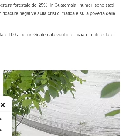
pertura forestale del 25%, in Guatemala i numeri sono stati
icadute negative sulla crisi climatica e sulla povertà delle
ntare 100 alberi in Guatemala vuol dire iniziare a riforestare il
re
to