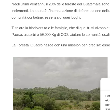
Negli ultimi vent’anni, il 20% delle foreste del Guatemala son
inclementi. La causa? L’intensa azione di deforestazione dell’
comunità contadine, essenza di quei luoghi.
Tutelare la biodiversità e le famiglie, che di quei frutti vivono 
Paese, assorbire 59.000 Kg di CO2, aiutare le comunità locali e 
La Foresta iQuadro nasce con una mission ben precisa: essere 
Per
e/o
per
sit