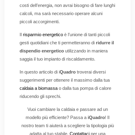
costi dell’energia, non avrai bisogno di fare lunghi
calcoli, ma sarà necessario operare alcuni
piccoli accorgimenti.
Il
risparmio energetico
è l’unione di tanti piccoli
gesti quotidiani che ti permetteranno di
ridurre il
dispendio energetico
utilizzando in maniera
saggia il tuo impianto di riscaldamento.
In questo articolo di i
Quadro
troverai diversi
suggerimenti per ottenere il massimo dalla tua
caldaia a biomassa
o dalla tua pompa di calore
riducendo gli sprechi.
Vuoi cambiare la caldaia e passare ad un
modello più efficiente? Passa a
iQuadro
! Il
nostro team ti aiuterà a scegliere la tipologia più
adatta al tuo stabile.
Contattaci
per una