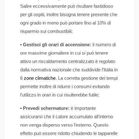
Salire eccessivamente può risultare fastidioso
per gli ospiti, inoltre bisogna tenere presente che
ogni grado in meno può portare fino al 10% di
risparmio sui combustibili;
• Gestisci gli orari di accensione:
il numero di
ore massime giornaliere in cui si può tenere
attivo un riscaldamento centralizzato è regolato
dalla normativa nazionale che suddivide l’Italia in
6
zone climatiche
. La corretta gestione dei tempi
permette inoltre di ridurre i consumi evitando
l’utilizzo in orari in cui risulterebbe futile;
• Prevedi schermature:
è importante
assicurarsi che il calore accumulato all’interno
non venga disperso verso l’esterno. Questo
effetto può essere ridotto chiudendo le tapparelle