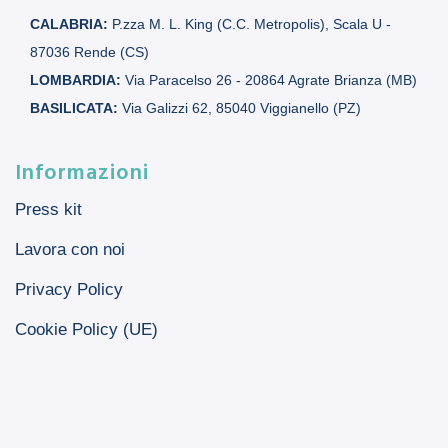
CALABRIA:
P.zza M. L. King (C.C. Metropolis), Scala U -
87036 Rende (CS)
LOMBARDIA:
Via Paracelso 26 - 20864 Agrate Brianza (MB)
BASILICATA:
Via Galizzi 62, 85040 Viggianello (PZ)
Informazioni
Press kit
Lavora con noi
Privacy Policy
Cookie Policy (UE)