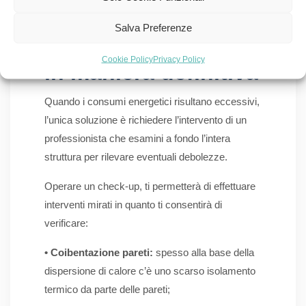
Come risparmiare
Salva Preferenze
con il riscaldamento
Cookie Policy
Privacy Policy
in maniera definitiva
Quando i consumi energetici risultano eccessivi,
l’unica soluzione è richiedere l’intervento di un
professionista che esamini a fondo l’intera
struttura per rilevare eventuali debolezze.
Operare un check-up, ti permetterà di effettuare
interventi mirati in quanto ti consentirà di
verificare:
• Coibentazione pareti:
spesso alla base della
dispersione di calore c’è uno scarso isolamento
termico da parte delle pareti;