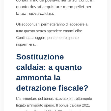
consumi incide positivamente sui conti, in
quanto dovrai acquistare meno pellet per
la tua nuova caldaia.
Gli ecobonus ti permetteranno di accedere a
tutto questo senza spendere enormi cifre.
Continua a leggere per scoprire quanto
risparmierai.
Sostituzione
caldaia: a quanto
ammonta la
detrazione fiscale?
L’ammontare del bonus ricevuto è strettamente
legato all’importo speso. Il bonus caldaia 2021