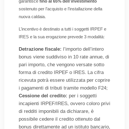
garantisce
fino al 65% dell’investimento
sostenuto per l’acquisto e l’installazione della
nuova caldaia.
L’incentivo è destinato a tutti i soggetti IRPEF e
IRES e la sua erogazione prevede 3 modalità:
Detrazione fiscale:
l’importo dell’intero
bonus viene suddiviso in 10 rate annue, di
pari importo, che vengono versate sotto
forma di credito IRPEF o IRES. La cifra
ricevuta potrà essere utilizzata per coprire
i pagamenti di tributi tramite modello F24;
Cessione del credito:
per i soggetti
incapienti IRPEF/IRES, ovvero coloro privi
di redditi imponibili da dichiarare, è
possibile cedere il credito ottenuto dal
bonus direttamente ad un istituto bancario,