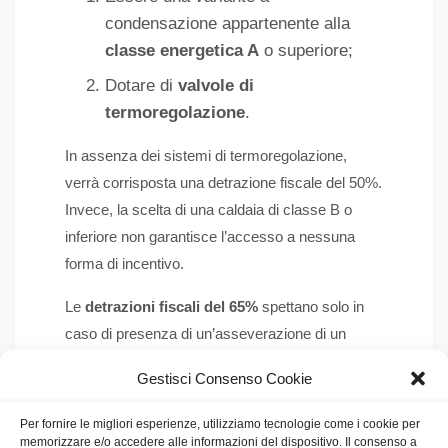
condensazione appartenente alla
classe energetica A
o superiore;
Dotare di
valvole di
termoregolazione
.
In assenza dei sistemi di termoregolazione,
verrà corrisposta una detrazione fiscale del 50%.
Invece, la scelta di una caldaia di classe B o
inferiore non garantisce l’accesso a nessuna
forma di incentivo.
Le
detrazioni fiscali del 65%
spettano solo in
caso di presenza di un’asseverazione di un
tecnico abilitato. Questo documento è
Gestisci Consenso Cookie
fondamentale per certificare la presenza di tutti i
requisiti necessari per ottenere il bonus.
Per fornire le migliori esperienze, utilizziamo tecnologie come i cookie per
memorizzare e/o accedere alle informazioni del dispositivo. Il consenso a