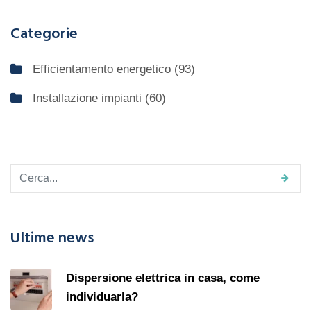
Categorie
Efficientamento energetico
(93)
Installazione impianti
(60)
Ultime news
Dispersione elettrica in casa, come
individuarla?