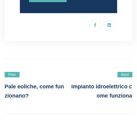
Prev
Next
Pale eoliche, come fun
Impianto idroelettrico c
zionano?
ome funziona