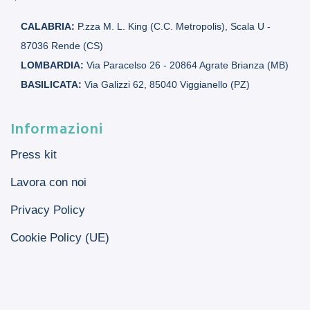
CALABRIA:
P.zza M. L. King (C.C. Metropolis), Scala U -
87036 Rende (CS)
LOMBARDIA:
Via Paracelso 26 - 20864 Agrate Brianza (MB)
BASILICATA:
Via Galizzi 62, 85040 Viggianello (PZ)
Informazioni
Press kit
Lavora con noi
Privacy Policy
Cookie Policy (UE)